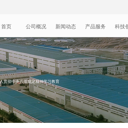
首页
公司概况
新闻动态
产品服务
科技
入贯彻中央八项规定精神学习教育