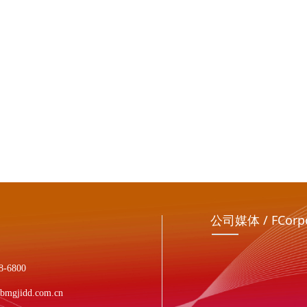
公司媒体 / FCorpo
8-6800
bmgjidd.com.cn