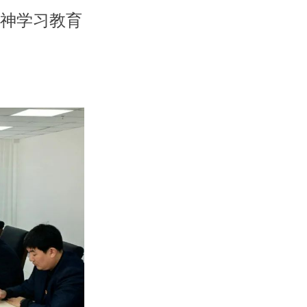
神学习教育