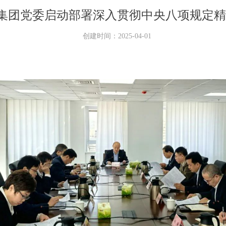
集团党委启动部署深入贯彻中央八项规定精
创建时间：
2025-04-01