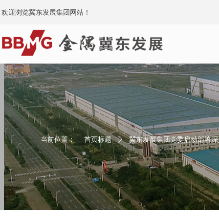
欢迎浏览冀东发展集团网站！
当前位置：
首页标题
ꄲ
冀东发展集团党委启动部署深