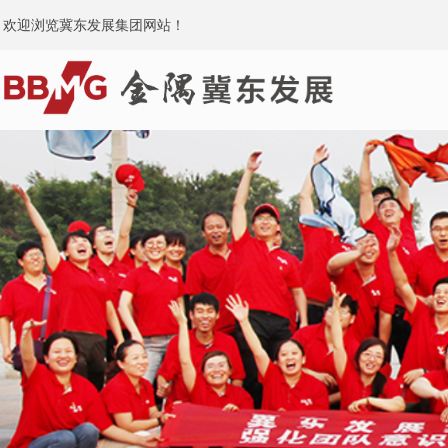
欢迎浏览冀东发展集团网站！