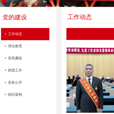
工作动态
党的建设
넸
工作动态
넸
理论教育
넸
党风廉政
넸
群团工作
넸
党务公开
넸
组织架构