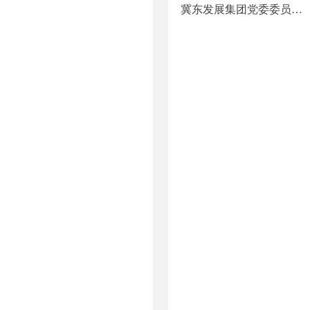
冀东发展集团党委委员、
副董事长焦留军荣获“河北
省劳动模范”荣誉称号