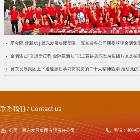
爱金隅 建新功 | 冀东发展集团团委、冀东装备公司团委获评金隅
넷
넷
넷
联系我们 / Contact us
电话：
400-65
公司：
冀东发展集团有限责任公司