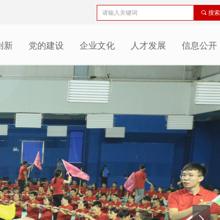
끠
搜索
创新
党的建设
企业文化
人才发展
信息公开
넲