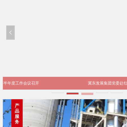
넳
冀东发展集团党委赴红色教育基地开展主题党日活动 推动深入贯彻中
深走实
产
品
服
务