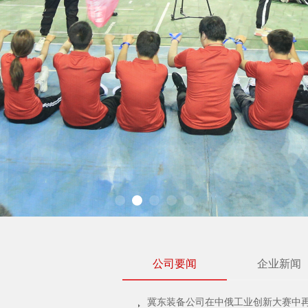
公司要闻
企业新闻
冀东装备公司在中俄工业创新大赛中
뀧