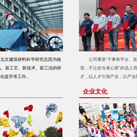
以北京建筑材料科学研究总院为核
公司秉承“干事有平台、发展
品、新工艺、新技术、新工法的研
屈，不让担当者心寒”的选人
优化提升等工作。
才，以人才引领产业，以产业
企业文化