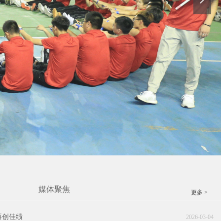
媒体聚焦
更多 >
再创佳绩
2026-03-04