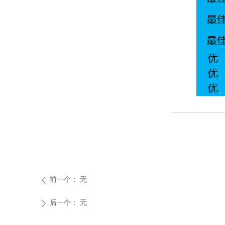
前一个：
无
ꄴ
后一个：
无
ꄲ