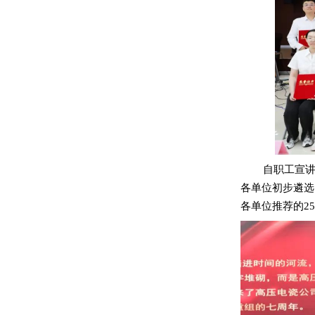
自职工宣
各单位初步遴选
各单位推荐的2