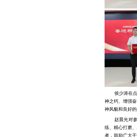
侯少涛在
神之钙、增强奋
神风貌和良好的
赵晨光对
练、精心打磨、
者，鼓励广大干