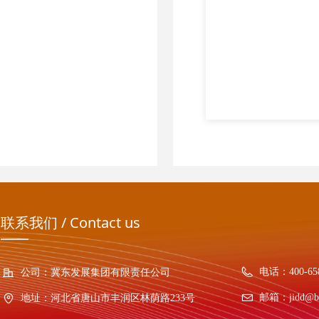
联系我们 / Contact us
电话：
400-65
公司：
冀东发展集团有限责任公司
邮箱：
jidd@b
地址：
河北省唐山市丰润区林荫路233号