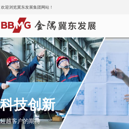
欢迎浏览冀东发展集团网站！
科技创新
超越客户的期待