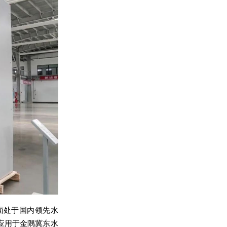
面处于国内领先水
应用于金隅冀东水