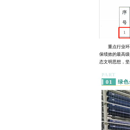
重点行业环
保绩效的最高级
态文明思想，坚
PART
0
1
绿色