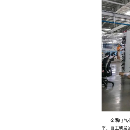
金隅电气
平。自主研发