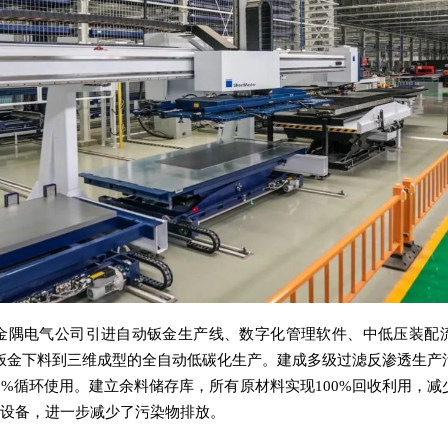
金隅电气公司引进自动钣金生产线、数字化管理软件、中低压装配
钣金下料到三维成型的全自动低碳化生产。建成多级过滤反渗透生产
0%循环使用。建立余料储存库，所有原材料实现100%回收利用，
s设备，进一步减少了污染物排放。