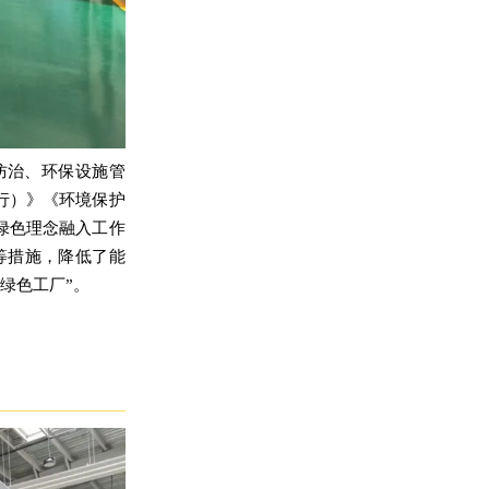
防治、环保设施管
行）》《环境保护
绿色理念融入工作
等措施，降低了能
绿色工厂”。