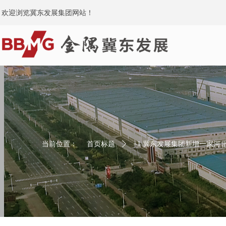
欢迎浏览冀东发展集团网站！
当前位置：
首页标题
ꄲ
+1 冀东发展集团新增一家河