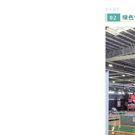
PART
0
2
绿色