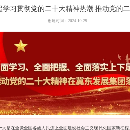
起学习贯彻党的二十大精神热潮 推动党的二
创建时间：
2024-10-29
十大是在全党全国各族人民迈上全面建设社会主义现代化国家新征程