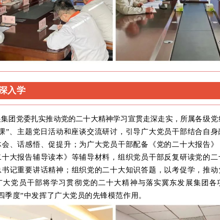
深入学
展集团党委扎实推动党的二十大精神学习宣贯走深走实，所属
各级党
课”、主题党日活动和座谈交流
研讨，
引导广大党员干部结合自身
体会、话感悟、促提升
；
为广大党员干部配备《党的二十大报告》
二十大报告辅导读本》等辅导材料，组织党员干部反复研读党的二
总书记重要讲话精神；组织党的二十大知识答题，以考促学，推动
广大党员干部
将学习贯彻党的二十大精神与落实
冀东发展集团各
四季度”
中发挥了广大党员
的先锋模范作用。