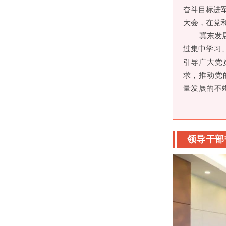
奋斗目标进
大会，在党
冀东发
过集中学习
引导
广大党
求，
推动党
量发展的不
领导干部